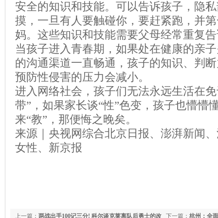
安全的知识和技能。可以告诉孩子，隐私
摸，一旦有人要触碰你，要赶紧跑，并第
妈。这些知识和技能需要父母经常重复告
当孩子进入青春期，如果处在健康的亲子
的沟通渠道一直畅通，孩子的知识、判断
预防性侵害的压力会减小。
进入网络社会，孩子们无法永远生活在免
带”，如果家长谈“性”色变，孩子也懵懵
来“教”，那便悔之晚矣。
来源｜央视网综合北京日报、澎湃新闻、
女性、新京报
上一篇：
两战出手100记三分! 科尔谈克莱离队后勇士的改
下一篇：
杭州：全面