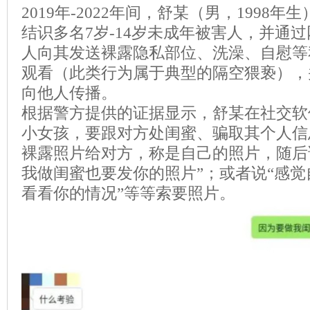
2019年-2022年间，舒某（男，1998
结识多名7岁-14岁未成年被害人，并通
人向其发送裸露隐私部位、洗澡、自慰等
观看（此类行为属于典型的隔空猥亵），
向他人传播。
根据警方提供的证据显示，舒某在社交软
小女孩，要跟对方处闺蜜、骗取其个人信
裸露照片给对方，称是自己的照片，随后
我做闺蜜也要发你的照片”；或者说“感
看看你的情况”等等索要照片。