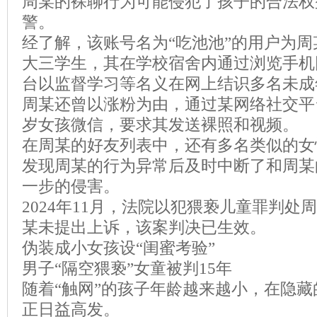
周某的裸聊行为可能侵犯了孩子的合法权
警。
经了解，该账号名为“吃池池”的用户为
大三学生，其在学校宿舍内通过浏览手机
台以监督学习等名义在网上结识多名未成
周某还曾以涨粉为由，通过某网络社交平
岁女孩微信，要求其发送裸照和视频。
在周某的好友列表中，还有多名类似的女
发现周某的行为异常后及时中断了和周某
一步的侵害。
2024年11月，法院以犯猥亵儿童罪判处
某未提出上诉，该案判决已生效。
伪装成小女孩设“闺蜜考验”
男子“隔空猥亵”女童被判15年
随着“触网”的孩子年龄越来越小，在隐
正日益高发。