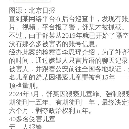
图源：北京日报
直到某网络平台在后台巡查中，发现有账
片、视频，平台报了警，舒某才被抓获。
不过，由于舒某从2019年就已开始了隔
没有那么多被害者的账号信息。
经办此案的检察官李思瑶介绍，为了补齐
的时间，通过嫌疑人只言片语的聊天记录
被害人，并跟着公安前往全国各地取证，
名儿童的舒某因猥亵儿童罪被判15年—
顶格量刑。
2024年3月，舒某因猥亵儿童罪、强制
期徒刑十五年、有期徒刑一年，最终决定
六个月，剥夺政治权利五年。
40多名受害儿童
无一人报警