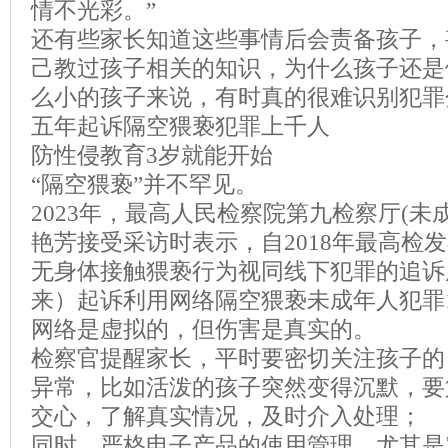
情不光彩。”
还有些家长知道这些事情后会责备孩子，
己教过孩子相关的知识，为什么孩子还是
么小的孩子来说，有时真的很难识别犯罪
五年起诉隔空猥亵犯罪上千人
防性侵教育3岁就能开始
“隔空猥亵”并不罕见。
2023年，最高人民检察院第九检察厅(未
艳芳接受采访时表示，自2018年最高检
无身体接触猥亵行为视同线下犯罪的追诉
来）起诉利用网络隔空猥亵未成年人犯罪1
网络是虚拟的，但伤害是真实的。
检察官提醒家长，平时要密切关注孩子的
异常，比如活泼的孩子突然变得沉默，要
交心，了解真实情况，及时介入处理；
同时，严格电子产品的使用管理，尤其是