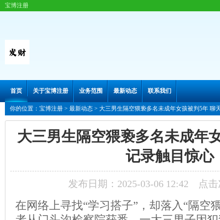
宝博注册
首页
关于宝博注册
业务范围
最新动态
联系我们
你的位置：
宝博注册
>
最新动态
> 大三男生隔空猥亵多名未成年女孩被判5年 聊
大三男生隔空猥亵多名未成年女
记录触目惊心
发布日期：2025-03-06 12:42 点
在网络上寻找“学习搭子”，却落入“隔空
者从门头沟检察院获悉，一大三男子因犯