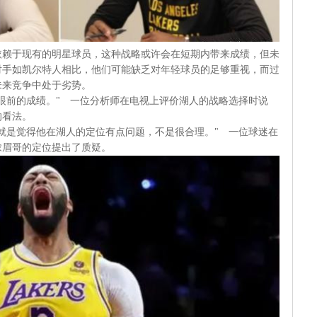
依赖于现有的明星球员，这种战略或许会在短期内带来成绩，但未
对手如凯尔特人相比，他们可能缺乏对年轻球员的足够重视，而过
未来竞争中处于劣势。
眼前的成绩。" 一位分析师在电视上评价湖人的战略选择时说
的看法。
就是觉得他在湖人的定位有点问题，不是很合理。" 一位球迷在
浓眉哥的定位提出了质疑。