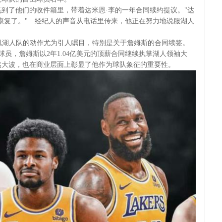
到了他们的收件箱里，带着达米恩·李的一年合同续约提议。"达
康复了。" 经纪人的声音从电话里传来，他正在努力地说服湖人
矶湖人队的动作尤为引人瞩目，特别是关于詹姆斯的合同续签。
员，詹姆斯以2年1.04亿美元的顶薪合同继续执掌湖人领袖大
然大波，也在商业层面上彰显了他作为球队象征的重要性。