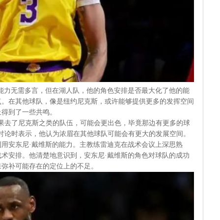
能力无需多言，但在湖人队，他的角色安排是否最大化了他的能
点。在其他球队，像是纽约尼克斯，或许能够提供更多的发挥空间
上得到了一些共鸣。
果去了尼克斯之类的队伍，可能会更出色，毕竟那边有更多的球
讨论时表示，他认为浓眉在其他球队可能会有更大的发展空间。
用安东尼·戴维斯的能力。主教练雷迪克在战术会议上深思熟
术安排。他清楚地意识到，安东尼·戴维斯的角色对球队的成功
来弥补可能存在的定位上的不足。