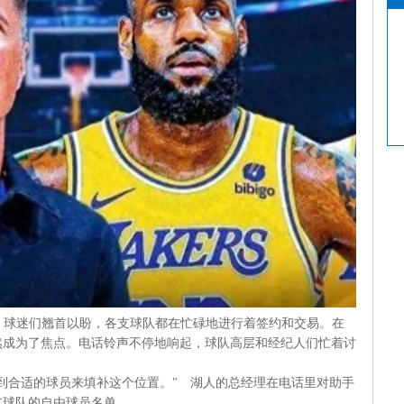
，球迷们翘首以盼，各支球队都在忙碌地进行着签约和交易。在
然成为了焦点。电话铃声不停地响起，球队高层和经纪人们忙着讨
到合适的球员来填补这个位置。" 湖人的总经理在电话里对助手
支球队的自由球员名单。