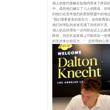
湖人的签约策略在短期内带来了阵容的
中，虽然他们确立了15人的阵容，但
到他们在竞争激烈的西部联盟中的地
"我们需要更多的攻击力，这些新秀和
他们对球队的未来充满了担忧和不安
湖人的总经理在一次内部会议上认真
阵容，但在长远发展上可能存在一些风
的支持来分担压力。" 总经理的心里