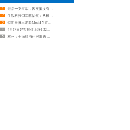
最后一支红军，因被骗没有接受改编，错杀5名同志，最终全部牺牲_杨文翰_关英_革命
生数科技CEO骆怡航：从模型到生产，多模态AI如何推动视频创作更高效
特斯拉推出老款Model Y置换优惠，多项促销助力新款销售
4月17日好客转债上涨1.32%，转股溢价率27.92%
杭州：全面取消住房限购 不再审核购房资格