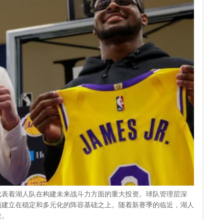
代表着湖人队在构建未来战斗力方面的重大投资。球队管理层深
须建立在稳定和多元化的阵容基础之上。随着新赛季的临近，湖人
段。