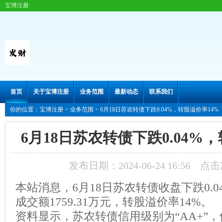
宝博注册
首页
关于宝博注册
业务范围
最新动态
联系我们
你的位置：
宝博注册
>
业务范围
> 6月18日苏农转债下跌0.04%，转股溢价率14%
6月18日苏农转债下跌0.04%
发布日期：2024-06-24 16:56 点
本站消息，6月18日苏农转债收盘下跌0.04%
成交额1759.31万元，转股溢价率14%。
资料显示，苏农转债信用级别为“AA+”